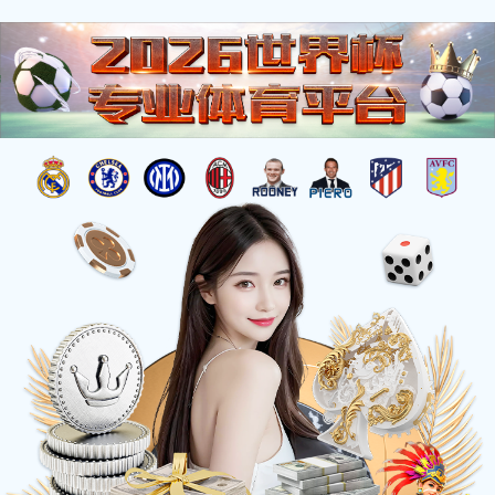
注册入口
首页
体育热点
全部
最新
热门
推荐