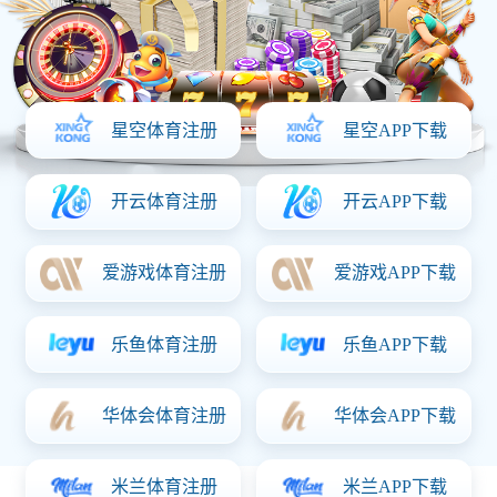
恩比德左膝半月板移植手术成功，76人随队记者曝预计
全明星赛后复出
2026-08-01
12 次浏览
纽卡铁心留吉马良斯标价1.2亿 vs 阿森纳中途转攻道格
拉斯·路易斯，中场军备竞赛生变