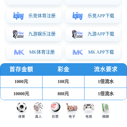
我们的使命与愿景